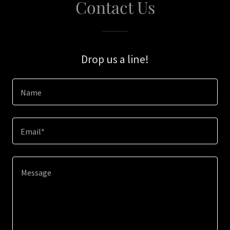
Contact Us
Drop us a line!
Name
Email*