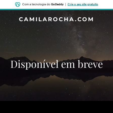
Com a tecnologia do
GoDaddy
|
Crie o seu site gratuito
CAMILAROCHA.COM
Disponível em breve